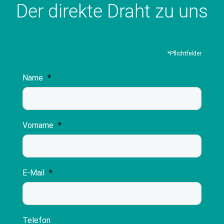
Der direkte Draht zu uns
*Pflichtfelder
Name
*
Vorname
*
E-Mail
*
Telefon