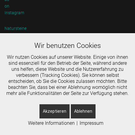
Natursteine
Baustoffe
Wir benutzen Cookies
Transporte
Wir nutzen Cookies auf unserer Website. Einige von ihnen
sind essenziell für den Betrieb der Seite, während andere
Mietgeräte
uns helfen, diese Website und die Nutzererfahrung zu
verbessern (Tracking Cookies). Sie können selbst
Impressum
entscheiden, ob Sie die Cookies zulassen möchten. Bitte
beachten Sie, dass bei einer Ablehnung womöglich nicht
Datenschutz
mehr alle Funktionalitäten der Seite zur Verfügung stehen.
Akzeptieren
Ablehnen
Weitere Informationen
|
Impressum
© 2026 Schormüller Natursteine & Transporte GmbH & Co. KG