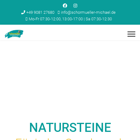
+49 9081 27680
info@schormueller-michael.de
Mo-Fr 07:30-12:00, 13:00-17:00 | Sa 07:30-12:30
NATURSTEINE